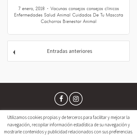
7 enero, 2018
Vacunas
consejos
consejos clínicos
Enfermedades
Salud Animal
Cuidados De Tu Mascota
Cachorros
Bienestar Animal
Entradas anteriores
Utilizamos cookies propias y de terceros para facilitar y mejorar la
navegación, recopilar información estadística de su navegación y
mostrarle contenidos y publicidad relacionados con sus preferencias.
Copyright © 2019 VETranking.com • España