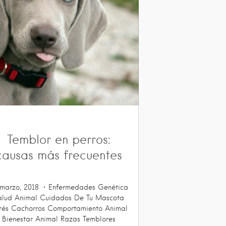
Temblor en perros:
causas más frecuentes
marzo, 2018
Enfermedades
Genética
alud Animal
Cuidados De Tu Mascota
rés
Cachorros
Comportamiento Animal
Bienestar Animal
Razas
Temblores