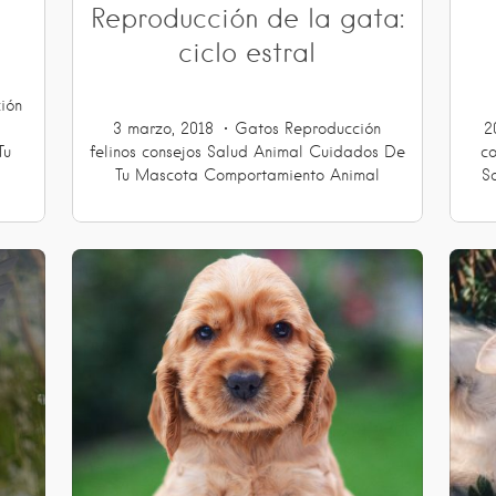
Reproducción de la gata:
ciclo estral
ión
3 marzo, 2018
Gatos
Reproducción
2
Tu
felinos
consejos
Salud Animal
Cuidados De
co
Tu Mascota
Comportamiento Animal
S