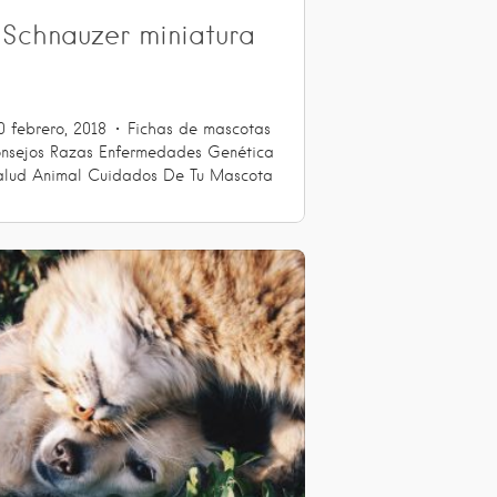
Schnauzer miniatura
0 febrero, 2018
Fichas de mascotas
nsejos
Razas
Enfermedades
Genética
alud Animal
Cuidados De Tu Mascota