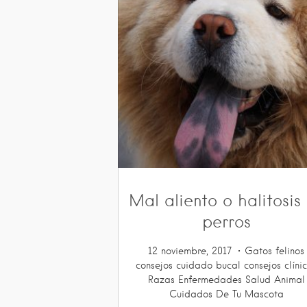
Mal aliento o halitosis
perros
12 noviembre, 2017
Gatos
felinos
consejos
cuidado bucal
consejos clíni
Razas
Enfermedades
Salud Animal
Cuidados De Tu Mascota