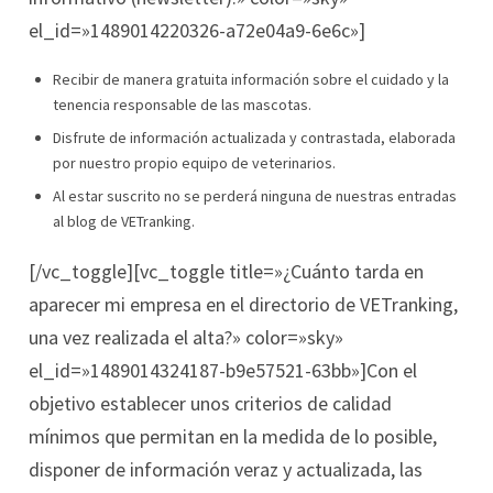
el_id=»1489014220326-a72e04a9-6e6c»]
Recibir de manera gratuita información sobre el cuidado y la
tenencia responsable de las mascotas.
Disfrute de información actualizada y contrastada, elaborada
por nuestro propio equipo de veterinarios.
Al estar suscrito no se perderá ninguna de nuestras entradas
al blog de VETranking.
[/vc_toggle][vc_toggle title=»¿Cuánto tarda en
aparecer mi empresa en el directorio de VETranking,
una vez realizada el alta?» color=»sky»
el_id=»1489014324187-b9e57521-63bb»]Con el
objetivo establecer unos criterios de calidad
mínimos que permitan en la medida de lo posible,
disponer de información veraz y actualizada, las