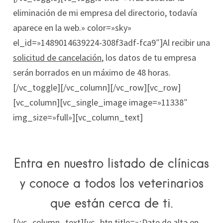
eliminación de mi empresa del directorio, todavía
aparece en la web.» color=»sky»
el_id=»1489014639224-308f3adf-fca9″]Al recibir una
solicitud de cancelación
, los datos de tu empresa
serán borrados en un máximo de 48 horas.
[/vc_toggle][/vc_column][/vc_row][vc_row]
[vc_column][vc_single_image image=»11338″
img_size=»full»][vc_column_text]
Entra en nuestro listado de clínicas
y conoce a todos los veterinarios
que están cerca de ti.
[/vc_column_text][vc_btn title=»¡Date de alta en