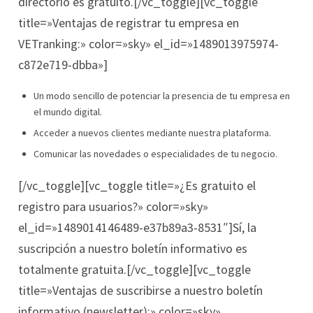
directorio es gratuito.[/vc_toggle][vc_toggle
title=»Ventajas de registrar tu empresa en
VETranking:» color=»sky» el_id=»1489013975974-
c872e719-dbba»]
Un modo sencillo de potenciar la presencia de tu empresa en
el mundo digital.
Acceder a nuevos clientes mediante nuestra plataforma.
Comunicar las novedades o especialidades de tu negocio.
[/vc_toggle][vc_toggle title=»¿Es gratuito el
registro para usuarios?» color=»sky»
el_id=»1489014146489-e37b89a3-8531″]Sí, la
suscripción a nuestro boletín informativo es
totalmente gratuita.[/vc_toggle][vc_toggle
title=»Ventajas de suscribirse a nuestro boletín
informativo (newsletter):» color=»sky»