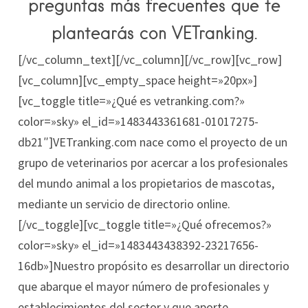
preguntas más frecuentes que te
plantearás con VETranking.
[/vc_column_text][/vc_column][/vc_row][vc_row]
[vc_column][vc_empty_space height=»20px»]
[vc_toggle title=»¿Qué es vetranking.com?»
color=»sky» el_id=»1483443361681-01017275-
db21″]VETranking.com nace como el proyecto de un
grupo de veterinarios por acercar a los profesionales
del mundo animal a los propietarios de mascotas,
mediante un servicio de directorio online.
[/vc_toggle][vc_toggle title=»¿Qué ofrecemos?»
color=»sky» el_id=»1483443438392-23217656-
16db»]Nuestro propósito es desarrollar un directorio
que abarque el mayor número de profesionales y
establecimientos del sector y que aporte