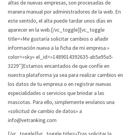
altas de nuevas empresas, son procesadas de
manera manual por administradores de la web. En
este sentido, el alta puede tardar unos días en
aparecer en la web.[/vc_toggle][vc_toggle
title=»Me gustaría solicitar cambios o añadir
información nueva a la ficha de mi empresa.»
color=»sky» el_id=»1489014392635-ab5a95a5-
3229″]Estamos encantados de que confíe en
nuestra plataforma ya sea para realizar cambios en
los datos de tu empresa o en registrar nuevas
especialidades o servicios que brindar a las
mascotas. Para ello, simplemente envíanos una
«solicitud de cambio de datos» a
info@vetranking.com
[/vc_toggle][vc_toggle title=»Tras solicitar la