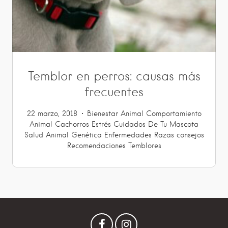
Temblor en perros: causas más
frecuentes
22 marzo, 2018
Bienestar Animal
Comportamiento
Animal
Cachorros
Estrés
Cuidados De Tu Mascota
Salud Animal
Genética
Enfermedades
Razas
consejos
Recomendaciones
Temblores