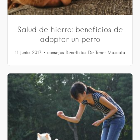
Salud de hierro: beneficios de
adoptar un perro
11 junio, 2017
consejos
Beneficios De Tener Mascota