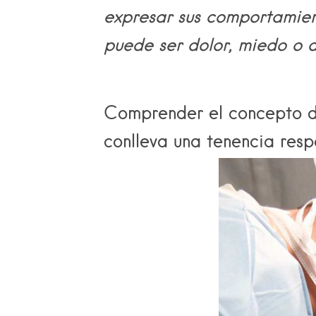
expresar sus comportamient
puede ser dolor, miedo o
d
Comprender el concepto de
conlleva una tenencia resp