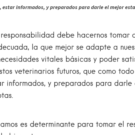
 estar informados, y preparados para darle el mejor est
 responsabilidad debe hacernos tomar de
adecuada, la que mejor se adapte a nues
necesidades vitales básicas y poder sat
os veterinarios futuros, que como todo 
ar informados, y preparados para darle
tas.
ijamos es determinante para tomar el re