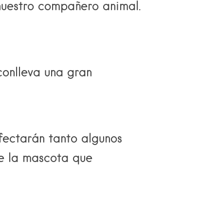
nuestro compañero animal.
conlleva una gran
fectarán tanto algunos
e la mascota que