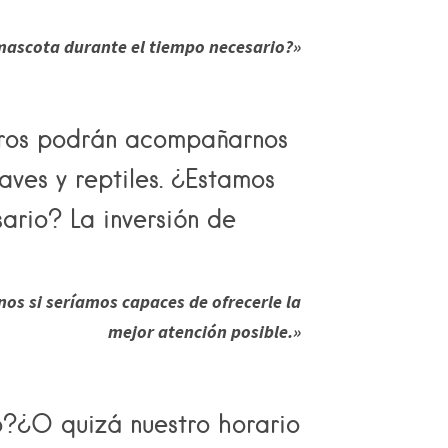
mascota durante el tiempo necesario?»
otros podrán acompañarnos
aves y reptiles. ¿Estamos
ario? La inversión de
os si seríamos capaces de ofrecerle la
mejor atención posible.»
o?¿O quizá nuestro horario