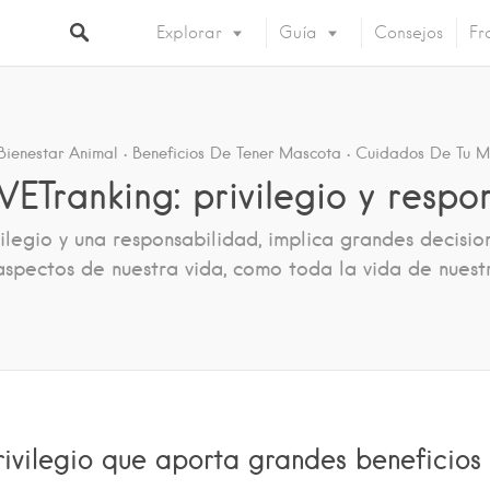
Explorar
Guía
Consejos
Fr
Bienestar Animal
Beneficios De Tener Mascota
Cuidados De Tu M
ETranking: privilegio y respo
legio y una responsabilidad, implica grandes decisi
spectos de nuestra vida, como toda la vida de nuest
ivilegio que aporta grandes beneficios 