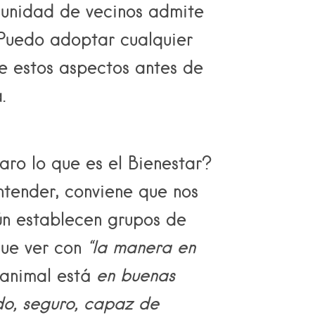
unidad de vecinos admite
¿Puedo adoptar cualquier
e estos aspectos antes de
.
ro lo que es el Bienestar?
tender, conviene que nos
ún establecen grupos de
 que ver con
“la manera en
animal está
en buenas
do, seguro,
capaz de