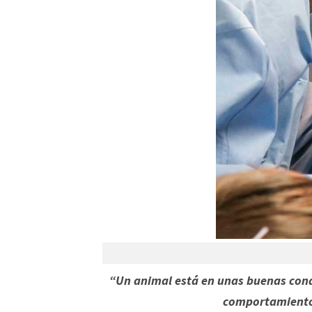
“Un animal está en unas buenas condi
comportamientos