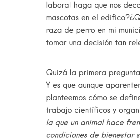
laboral haga que nos dec
mascotas en el edifico?¿Q
raza de perro en mi munic
tomar una decisión tan re
Quizá la primera pregunta
Y es que aunque aparentem
planteemos cómo se define
trabajo científicos y orga
la que
un animal hace fren
condiciones de bienestar si