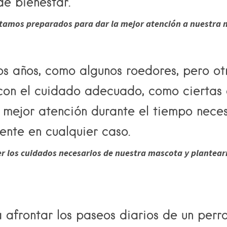
de bienestar.
tamos preparados para dar la mejor atención a nuestra 
os años, como algunos roedores, pero 
 con el cuidado adecuado, como ciertas 
 mejor atención durante el tiempo neces
ente en cualquier caso.
 los cuidados necesarios de nuestra mascota y plantearn
afrontar los paseos diarios de un perr