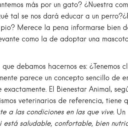
antemos más por un gato? ¿Nuestra com
ué tal se nos dará educar a un perro?
ipio? Merece la pena informarse bien d
levante como la de adoptar una mascota
 que debamos hacernos es: ¿Tenemos cla
ente parece un concepto sencillo de en
 exactamente. El Bienestar Animal, seg
nismos veterinarios de referencia, tiene
te a las condiciones
en las que vive.
Un 
 está saludable, confortable, bien nutri