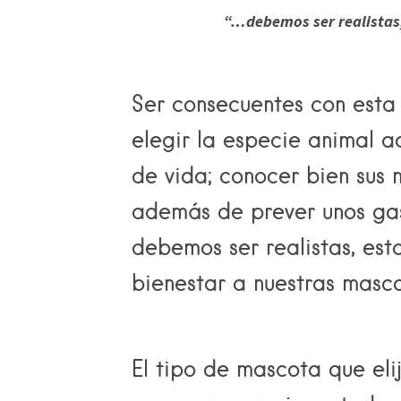
“…debemos ser realistas,
Ser consecuentes con esta
elegir la especie animal 
de vida; conocer bien sus 
además de prever unos gast
debemos ser realistas, est
bienestar a nuestras masco
El tipo de mascota que el