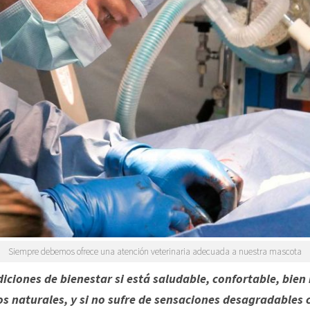
Siempre debemos ofrece una atención veterinaria adecuada a nuestra mascota
ciones de bienestar si está saludable, confortable, bien 
 naturales, y si no sufre de sensaciones desagradables 