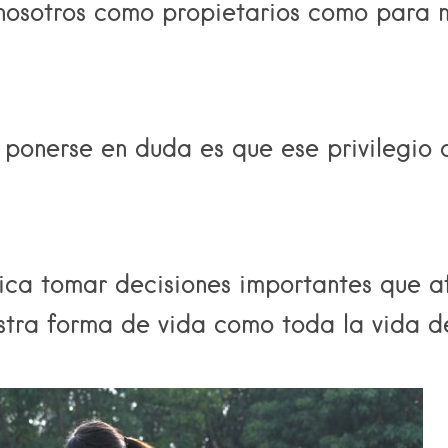
 nosotros como propietarios como para 
ponerse en duda es que ese privilegio 
ca tomar decisiones importantes que a
tra forma de vida como toda la vida d