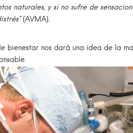
os naturales, y si no sufre de
sensacion
istrés
”
(AVMA).
 bienestar nos dará una idea de la ma
onsable.