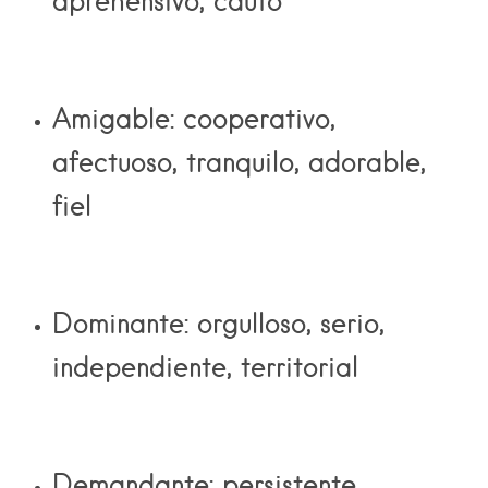
aprehensivo, cauto
Amigable:
cooperativo,
afectuoso, tranquilo, adorable,
fiel
Dominante:
orgulloso, serio,
independiente, territorial
Demandante:
persistente,