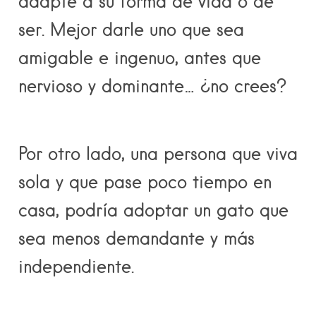
adapte a su forma de vida o de
ser. Mejor darle uno que sea
amigable e ingenuo, antes que
nervioso y dominante… ¿no crees?
Por otro lado, una persona que viva
sola y que pase poco tiempo en
casa, podría adoptar un gato que
sea menos demandante y más
independiente.