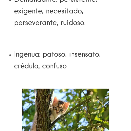
exigente, necesitado,
perseverante, ruidoso.
Ingenua:
patoso, insensato,
crédulo, confuso