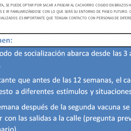
TA, SE PUEDE OPTAR POR SACAR A PASEAR AL CACHORRO COGIDO EN BRAZOS HA
E IR FAMILIARIZÁNDOSE CON LO QUE SERÁ SU ENTORNO DE PASEO FUTURO. OT
IALIZADOS. ES IMPORTANTE QUE TENGAN CONTACTO CON PERSONAS DE DIFERE