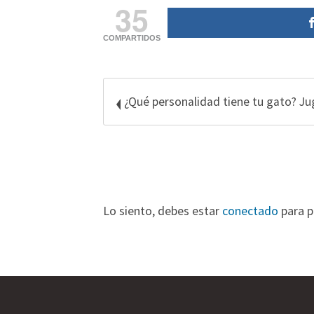
35
COMPARTIDOS
¿Qué personalidad tiene tu gato? J
Lo siento, debes estar
conectado
para p