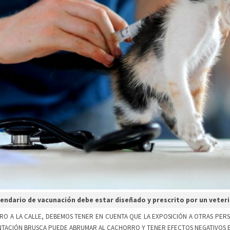
lendario de vacunación debe estar diseñado y prescrito por un veter
A LA CALLE, DEBEMOS TENER EN CUENTA QUE LA EXPOSICIÓN A OTRAS PERS
NTACIÓN BRUSCA PUEDE ABRUMAR AL CACHORRO Y TENER EFECTOS NEGATIVOS EN