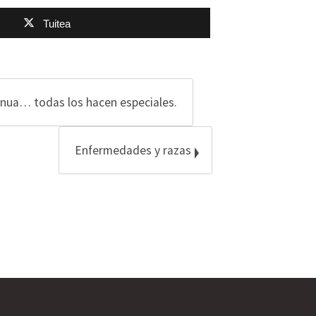
Tuitea
enua… todas los hacen especiales.
Enfermedades y razas