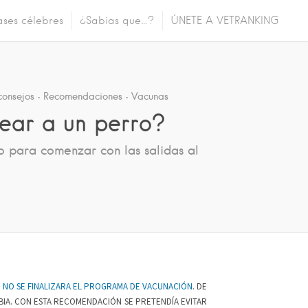
ases célebres
¿Sabias que…?
ÚNETE A VETRANKING
consejos
Recomendaciones
Vacunas
ear a un perro?
 para comenzar con las salidas al
 NO SE FINALIZARA EL PROGRAMA DE VACUNACIÓN
. DE
ABIA. CON ESTA RECOMENDACIÓN SE PRETENDÍA EVITAR