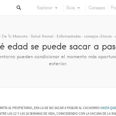
Explorar
Guía
Consejos
Fr
 De Tu Mascota
Salud Animal
Enfermedades
consejos clínicos
ué edad se puede sacar a pas
u entorno pueden condicionar el momento más oportuno
exterior.
ITÍA AL PROPIETARIO, ERA LA DE NO SACAR A PASEAR AL CACHORRO
HASTA QUE
RE LAS 12 Y LAS 16 SEMANAS DE VIDA, COINCIDIENDO CON LA VACUNA DE LA R