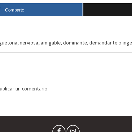
Comparte
uguetona, nerviosa, amigable, dominante, demandante o ing
ublicar un comentario.