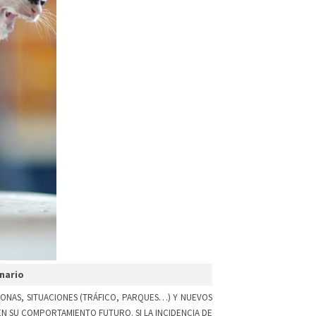
inario
ONAS, SITUACIONES (TRÁFICO, PARQUES…) Y NUEVOS
 SU COMPORTAMIENTO FUTURO. SI LA INCIDENCIA DE