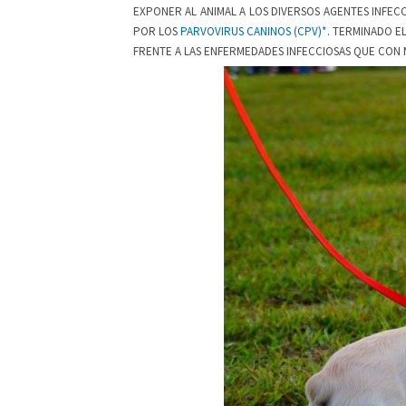
EXPONER AL ANIMAL A LOS DIVERSOS AGENTES INFE
POR LOS
PARVOVIRUS CANINOS (CPV)*
. TERMINADO E
FRENTE A LAS ENFERMEDADES INFECCIOSAS QUE CON 