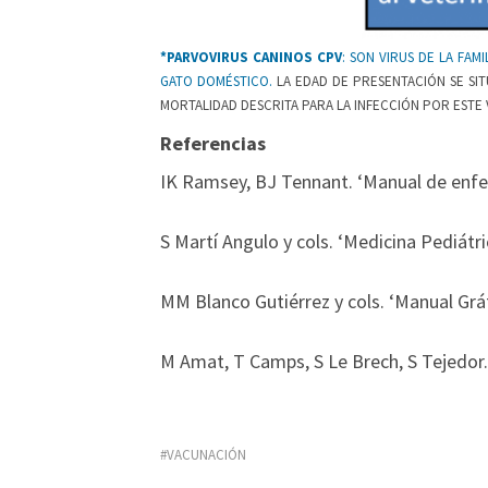
*PARVOVIRUS CANINOS CPV
: SON VIRUS DE LA FAMI
GATO DOMÉSTICO.
LA EDAD DE PRESENTACIÓN SE SITÚ
MORTALIDAD DESCRITA PARA LA INFECCIÓN POR ESTE
Referencias
IK Ramsey, BJ Tennant. ‘Manual de enf
S Martí Angulo y cols. ‘Medicina Pediátr
MM Blanco Gutiérrez y cols. ‘Manual Grá
M Amat, T Camps, S Le Brech, S Tejedor. 
VACUNACIÓN