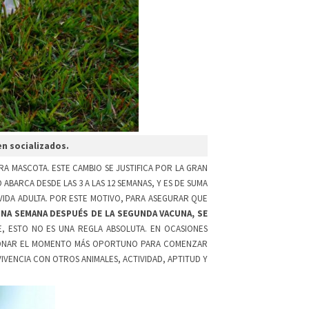
en socializados.
A MASCOTA. ESTE CAMBIO SE JUSTIFICA POR LA GRAN
 ABARCA DESDE LAS 3 A LAS 12 SEMANAS, Y ES DE SUMA
VIDA ADULTA. POR ESTE MOTIVO, PARA ASEGURAR QUE
NA SEMANA DESPUÉS DE LA SEGUNDA VACUNA, SE
, ESTO NO ES UNA REGLA ABSOLUTA. EN OCASIONES
ICIONAR EL MOMENTO MÁS OPORTUNO PARA COMENZAR
VIVENCIA CON OTROS ANIMALES, ACTIVIDAD, APTITUD Y