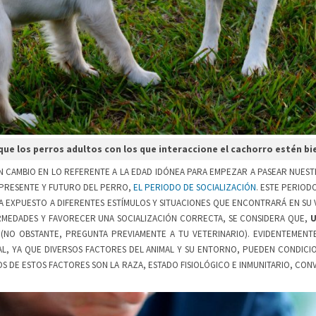
ue los perros adultos con los que interaccione el cachorro estén bi
CAMBIO EN LO REFERENTE A LA EDAD IDÓNEA PARA EMPEZAR A PASEAR NUESTR
 PRESENTE Y FUTURO DEL PERRO,
EL PERIODO DE SOCIALIZACIÓN
. ESTE PERIODO
A EXPUESTO A DIFERENTES ESTÍMULOS Y SITUACIONES QUE ENCONTRARÁ EN SU 
RMEDADES Y FAVORECER UNA SOCIALIZACIÓN CORRECTA, SE CONSIDERA QUE,
U
(NO OBSTANTE, PREGUNTA PREVIAMENTE A TU VETERINARIO). EVIDENTEMENTE
AL, YA QUE DIVERSOS FACTORES DEL ANIMAL Y SU ENTORNO, PUEDEN COND
OS DE ESTOS FACTORES SON LA RAZA, ESTADO FISIOLÓGICO E INMUNITARIO, CON