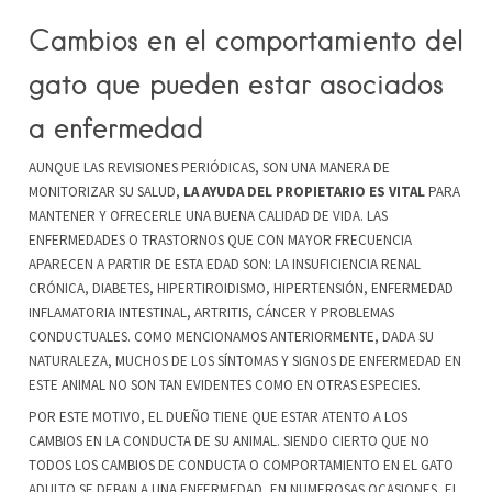
Cambios en el comportamiento del
gato que pueden estar asociados
a enfermedad
AUNQUE LAS REVISIONES PERIÓDICAS, SON UNA MANERA DE
MONITORIZAR SU SALUD,
LA AYUDA DEL PROPIETARIO ES VITAL
PARA
MANTENER Y OFRECERLE UNA BUENA CALIDAD DE VIDA. LAS
ENFERMEDADES O TRASTORNOS QUE CON MAYOR FRECUENCIA
APARECEN A PARTIR DE ESTA EDAD SON: LA INSUFICIENCIA RENAL
CRÓNICA, DIABETES, HIPERTIROIDISMO, HIPERTENSIÓN, ENFERMEDAD
INFLAMATORIA INTESTINAL, ARTRITIS, CÁNCER Y PROBLEMAS
CONDUCTUALES. COMO MENCIONAMOS ANTERIORMENTE, DADA SU
NATURALEZA, MUCHOS DE LOS SÍNTOMAS Y SIGNOS DE ENFERMEDAD EN
ESTE ANIMAL NO SON TAN EVIDENTES COMO EN OTRAS ESPECIES.
POR ESTE MOTIVO, EL DUEÑO TIENE QUE ESTAR ATENTO A LOS
CAMBIOS EN LA CONDUCTA DE SU ANIMAL. SIENDO CIERTO QUE NO
TODOS LOS CAMBIOS DE CONDUCTA O COMPORTAMIENTO EN EL GATO
ADULTO SE DEBAN A UNA ENFERMEDAD, EN NUMEROSAS OCASIONES, EL