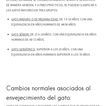
DE MANERA GENERAL Y A FINES PRÁCTICOS, SE PUEDEN CLASIFICAR A
LOS GATOS MAYORES EN TRES GRUPOS:
GATO MADURO O DE MEDIANA EDAD:
DE 7 A 10 AÑOS. CON UNA
EQUIVALENCIA EN AÑOS HUMANOS DE 44-56 AÑOS.
GATO SÉNIOR:
DE 11 A 14 AÑOS. CON UNA EQUIVALENCIA EN AÑOS
HUMANOS DE 60-72 AÑOS.
GATO GERIÁTRICO:
SUPERIOR A LOS 15 AÑOS. CON UNA
EQUIVALENCIA EN AÑOS HUMANOS SUPERIOR A LOS 76 AÑOS.
Cambios normales asociados al
envejecimiento del gato: