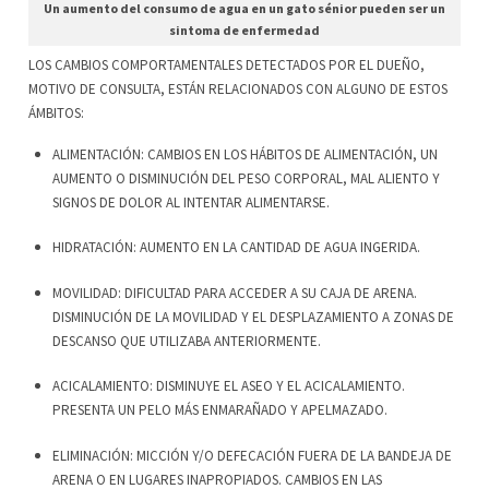
Un aumento del consumo de agua en un gato sénior pueden ser un
sintoma de enfermedad
LOS CAMBIOS COMPORTAMENTALES DETECTADOS POR EL DUEÑO,
MOTIVO DE CONSULTA, ESTÁN RELACIONADOS CON ALGUNO DE ESTOS
ÁMBITOS:
ALIMENTACIÓN: CAMBIOS EN LOS HÁBITOS DE ALIMENTACIÓN, UN
AUMENTO O DISMINUCIÓN DEL PESO CORPORAL, MAL ALIENTO Y
SIGNOS DE DOLOR AL INTENTAR ALIMENTARSE.
HIDRATACIÓN: AUMENTO EN LA CANTIDAD DE AGUA INGERIDA.
MOVILIDAD: DIFICULTAD PARA ACCEDER A SU CAJA DE ARENA.
DISMINUCIÓN DE LA MOVILIDAD Y EL DESPLAZAMIENTO A ZONAS DE
DESCANSO QUE UTILIZABA ANTERIORMENTE.
ACICALAMIENTO: DISMINUYE EL ASEO Y EL ACICALAMIENTO.
PRESENTA UN PELO MÁS ENMARAÑADO Y APELMAZADO.
ELIMINACIÓN: MICCIÓN Y/O DEFECACIÓN FUERA DE LA BANDEJA DE
ARENA O EN LUGARES INAPROPIADOS. CAMBIOS EN LAS