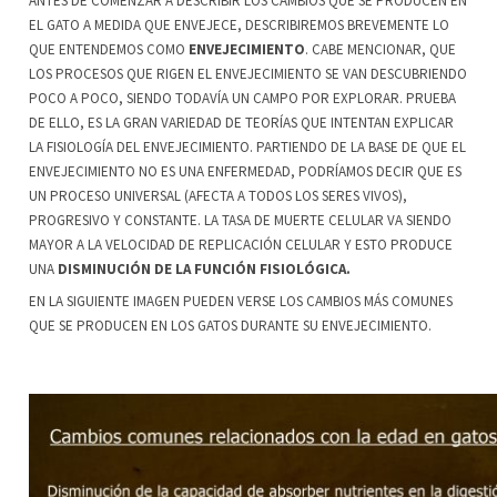
ANTES DE COMENZAR A DESCRIBIR LOS CAMBIOS QUE SE PRODUCEN EN
EL GATO A MEDIDA QUE ENVEJECE, DESCRIBIREMOS BREVEMENTE LO
QUE ENTENDEMOS COMO
ENVEJECIMIENTO
. CABE MENCIONAR, QUE
LOS PROCESOS QUE RIGEN EL ENVEJECIMIENTO SE VAN DESCUBRIENDO
POCO A POCO, SIENDO TODAVÍA UN CAMPO POR EXPLORAR. PRUEBA
DE ELLO, ES LA GRAN VARIEDAD DE TEORÍAS QUE INTENTAN EXPLICAR
LA FISIOLOGÍA DEL ENVEJECIMIENTO. PARTIENDO DE LA BASE DE QUE EL
ENVEJECIMIENTO NO ES UNA ENFERMEDAD, PODRÍAMOS DECIR QUE ES
UN PROCESO UNIVERSAL (AFECTA A TODOS LOS SERES VIVOS),
PROGRESIVO Y CONSTANTE. LA TASA DE MUERTE CELULAR VA SIENDO
MAYOR A LA VELOCIDAD DE REPLICACIÓN CELULAR Y ESTO PRODUCE
UNA
DISMINUCIÓN DE LA FUNCIÓN FISIOLÓGICA.
EN LA SIGUIENTE IMAGEN PUEDEN VERSE LOS CAMBIOS MÁS COMUNES
QUE SE PRODUCEN EN LOS GATOS DURANTE SU ENVEJECIMIENTO.