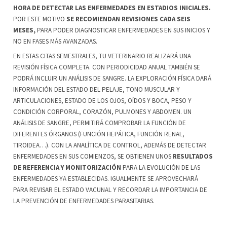
HORA DE DETECTAR LAS ENFERMEDADES EN ESTADIOS INICIALES.
POR ESTE MOTIVO
SE RECOMIENDAN REVISIONES CADA SEIS
MESES,
PARA PODER DIAGNOSTICAR ENFERMEDADES EN SUS INICIOS Y
NO EN FASES MÁS AVANZADAS.
EN ESTAS CITAS SEMESTRALES, TU VETERINARIO REALIZARÁ UNA
REVISIÓN FÍSICA COMPLETA. CON PERIODICIDAD ANUAL TAMBIÉN SE
PODRÁ INCLUIR UN ANÁLISIS DE SANGRE. LA EXPLORACIÓN FÍSICA DARÁ
INFORMACIÓN DEL ESTADO DEL PELAJE, TONO MUSCULAR Y
ARTICULACIONES, ESTADO DE LOS OJOS, OÍDOS Y BOCA, PESO Y
CONDICIÓN CORPORAL, CORAZÓN, PULMONES Y ABDOMEN. UN
ANÁLISIS DE SANGRE, PERMITIRÁ COMPROBAR LA FUNCIÓN DE
DIFERENTES ÓRGANOS (FUNCIÓN HEPÁTICA, FUNCIÓN RENAL,
TIROIDEA…). CON LA ANALÍTICA DE CONTROL, ADEMÁS DE DETECTAR
ENFERMEDADES EN SUS COMIENZOS, SE OBTIENEN UNOS
RESULTADOS
DE REFERENCIA Y MONITORIZACIÓN
PARA LA EVOLUCIÓN DE LAS
ENFERMEDADES YA ESTABLECIDAS. IGUALMENTE SE APROVECHARÁ
PARA REVISAR EL ESTADO VACUNAL Y RECORDAR LA IMPORTANCIA DE
LA PREVENCIÓN DE ENFERMEDADES PARASITARIAS.