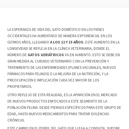
LA ESPERANZA DE VIDA DEL GATO DOMÉSTICO EN LOS PAÍSES
OCCIDENTALES HA AUMENTADO DE MANERA EXPONENCIAL EN LOS
ÚLTIMOS AÑOS, LLEGANDO
A LOS 12 Y 15 AÑOS.
ESTE AUMENTO EN LA
LONGEVIDAD SE REFLEJA EN LA CLÍNICA VETERINARIA, DONDE EL
NÚMERO DE
GATOS GERIÁTRICOS
VA EN AUMENTO. ESTO SE DEBE EN
GRAN MEDIDA AL CUIDADO VETERINARIO CON LA PREVENCIÓN Y
TRATAMIENTO DE LAS ENFERMEDADES (PLANES VACUNALES, NUEVOS
FÁRMACOS PARA FELINOS) O LA MEJORA DE LA NUTRICIÓN, Y LA
PREOCUPACIÓN E IMPLICACIÓN CADA VEZ MAYOR DE LOS
PROPIETARIOS.
OTRO REFLEJO DE ESTA REALIDAD, ES LA APARICIÓN EN EL MERCADO
DE NUEVOS PRODUCTOS ENFOCADOS A ESTE SEGMENTO DE LA
POBLACIÓN FELINA. DESDE PIENSOS ESPECÍFICOS PARA ESTE GRUPO DE
EDAD, HASTA NUEVOS MEDICAMENTOS PARA TRATAR DOLENCIAS
CRÓNICAS.
ESTE CAMBIO EN EL PERFIL DEL GATO QUE LLEGA A CONSULTA, SUPONE