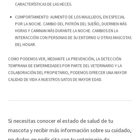
CARACTERÍSTICAS DE LAS HECES.
COMPORTAMIENTO: AUMENTO DE LOS MAULLIDOS, EN ESPECIAL
POR LA NOCHE. CAMBIO DEL PATRÓN DEL SUEÑO, DUERMEN MÁS
HORAS Y CAMINAN MÁS DURANTE LA NOCHE. CAMBIOS EN LA
INTERACCIÓN CON PERSONAS DE SU ENTORNO U OTRAS MASCOTAS
DEL HOGAR.
COMO PODEMOS VER, MEDIANTE LA PREVENCIÓN, LA DETECCIÓN
TEMPRANA DE ENFERMEDADES POR PARTE DEL VETERINARIO Y LA
COLABORACIÓN DEL PROPIETARIO, PODEMOS OFRECER UNA MAYOR
CALIDAD DE VIDA A NUESTROS GATOS DE MAYOR EDAD.
Si necesitas conocer el estado de salud de tu
mascota y recibir más información sobre su cuidado,
no dudes en pedir cita con tu veterinario de