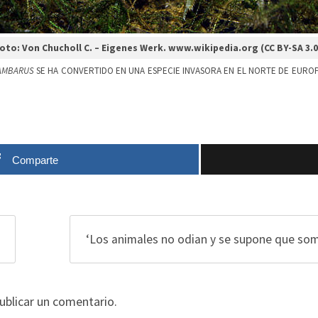
oto: Von Chucholl C. – Eigenes Werk.
www.wikipedia.org
(CC BY-SA 3.
AMBARUS
SE HA CONVERTIDO EN UNA ESPECIE INVASORA EN EL NORTE DE EURO
Comparte
‘Los animales no odian y se supone que somo
ublicar un comentario.