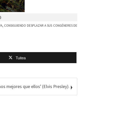
0)
PA, CONSIGUIENDO DESPLAZAR A SUS CONGÉNERES DE
Tuitea
s mejores que ellos’ (Elvis Presley).