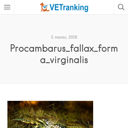
5 marzo, 2018
Procambarus_fallax_form
a_virginalis