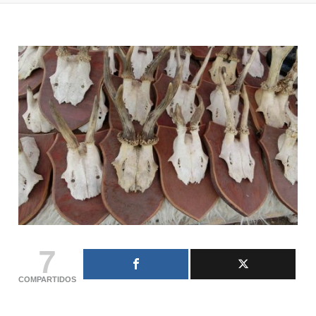
7
COMPARTIDOS