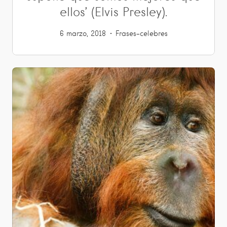
ellos’ (Elvis Presley).
6 marzo, 2018
Frases-celebres