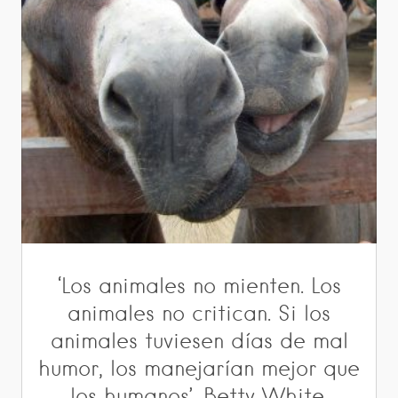
‘Los animales no mienten. Los
animales no critican. Si los
animales tuviesen días de mal
humor, los manejarían mejor que
los humanos’. Betty White.