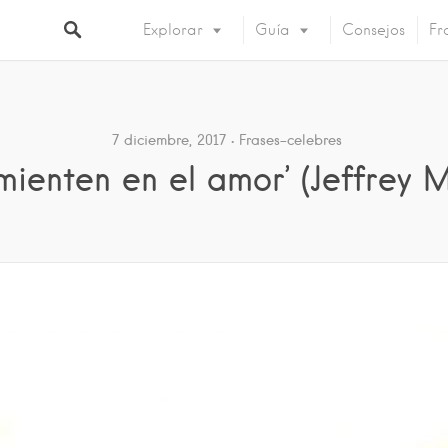
Explorar
Guía
Consejos
Fr
7 diciembre, 2017
Frases-celebres
mienten en el amor’ (Jeffrey 