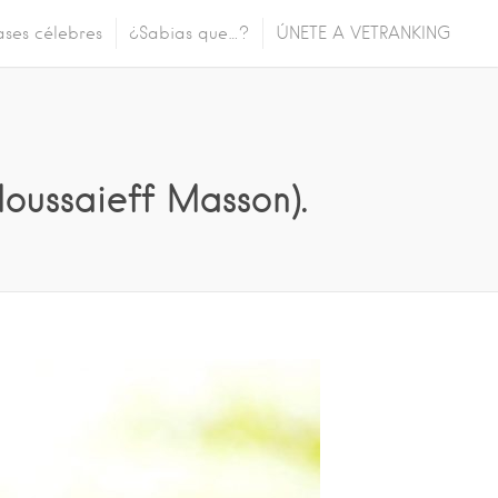
ases célebres
¿Sabias que…?
ÚNETE A VETRANKING
Moussaieff Masson).