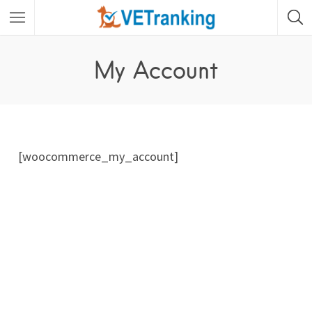
My Account
[woocommerce_my_account]