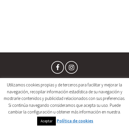
Utilizamos cookies propias y de terceros para facilitar y mejorar la
navegación, recopilar información estadística de su navegación y
mostrarle contenidos y publicidad relacionados con sus preferencias.
Copyright © 2019 VETranking.com • España
Si continúa navegando consideramos que acepta su uso. Puede
Aviso legal
Politica de Privacidad
Cookies
cambiar la configuración u obtener más información en nuestra.
Política de cookies
Aceptar