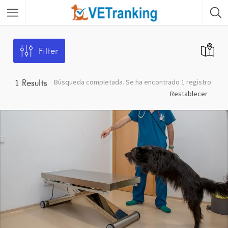
Filter
Búsqueda completada. Se ha encontrado 1 registro.
1
Results
Restablecer