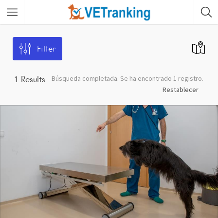
Filter
Búsqueda completada. Se ha encontrado 1 registro.
1
Results
Restablecer